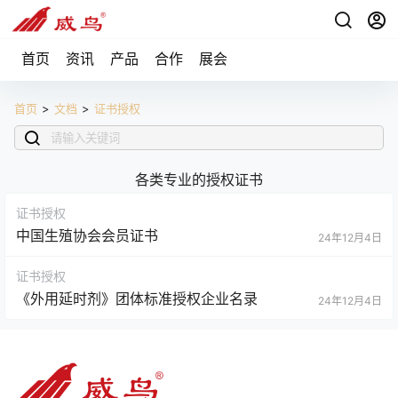
首页
资讯
产品
合作
展会
首页
>
文档
>
证书授权
各类专业的授权证书
证书授权
中国生殖协会会员证书
24年12月4日
证书授权
《外用延时剂》团体标准授权企业名录
24年12月4日