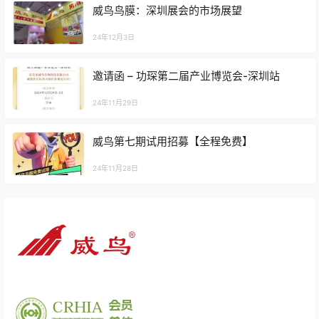
威鸟鸟膜：深圳展会的市场展望
24年12月3日
邀请函 – 功琛第二届产业博览会-深圳站
24年11月29日
威鸟第七期试用招募【全程免费】
24年11月28日