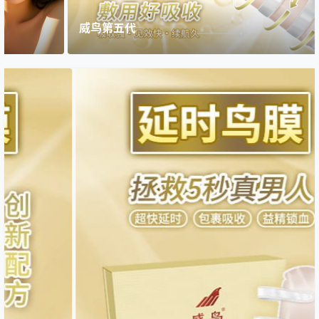
威鸟第五代